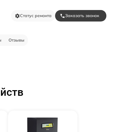
Статус ремонта
Заказать звонок
ы
Отзывы
ойств