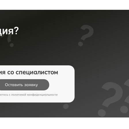
ция?
ия со специалистом
Оставить заявку
аетесь c
политикой конфиденциальности