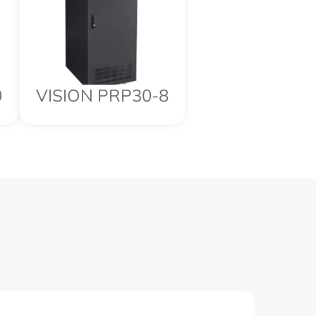
0
VISION PRP30-8