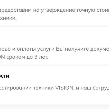
предоставим на утверждение точную стои
хники.
отово и оплаты услуги Вы получите докум
N сроком до 3 лет.
сти
тировании техники VISION, и наш сотруд