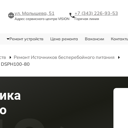
ул. Малышева, 51
+7 (343) 226-93-53
Адрес сервисного центра VISION
Горячая линия
Ремонт устройств
Цена ремонта
Вакансии
Контакт
ств
Ремонт Источников бесперебойного питания
я DSPH100-80
ика
о