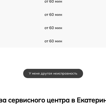
от 60 мин
от 60 мин
от 60 мин
от 60 мин
У меня другая неисправность
ва сервисного центра в Екатери