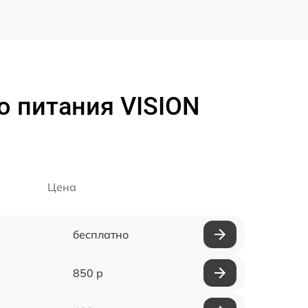
о питания VISION
Цена
бесплатно
850 р