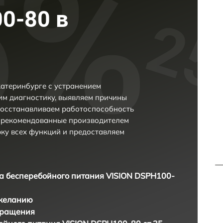
0-80 в
атеринбурге с устранением
м диагностику, выявляем причины
восстанавливаем работоспособность
и рекомендованные производителем
рку всех функций и предоставляем
а бесперебойного питания VISION DSPH100-
 желанию
бращения