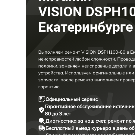
VISION DSPH10
Екатеринбурге
Выполняем ремонт VISION DSPH100-80 в Ек
неисправностей любой сложности. Проводи
поломки, заменяем неисправные детали и 
устройства. Используем оригинальные ил
запчасти, после ремонта выполняем прове
гарантию.
Официальный сервис
Гарантийное обслуживание
источник
80 до 3 лет
Диагностика за наш счет,
ремонт по
Бесплатный выезд курьера
в день о