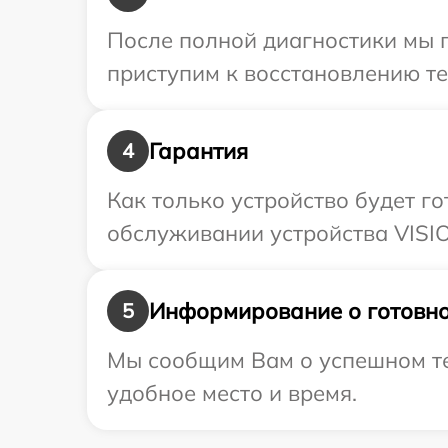
После полной диагностики мы 
приступим к восстановлению те
Гарантия
4
Как только устройство будет г
обслуживании устройства VISIO
Информирование о готовно
5
Мы сообщим Вам о успешном тес
удобное место и время.