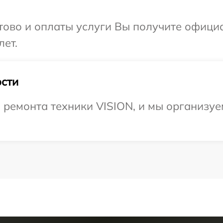
отово и оплаты услуги Вы получите офиц
лет.
сти
ремонта техники VISION, и мы организуе