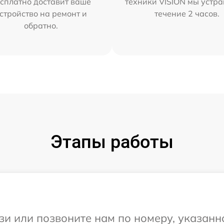
сплатно доставит ваше
техники VISION мы устра
стройство на ремонт и
течение 2 часов.
обратно.
Этапы работы
и или позвоните нам по номеру, указанн