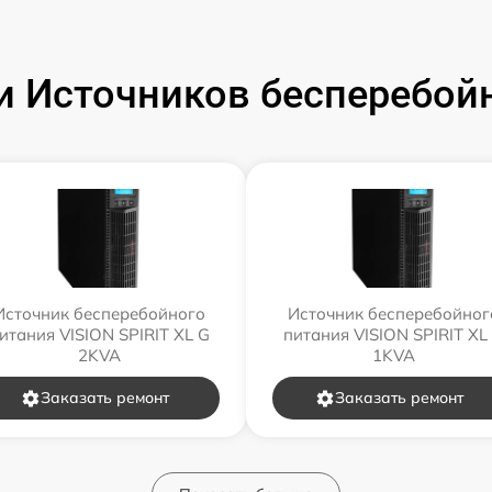
 Источников бесперебойн
Источник бесперебойного
Источник бесперебойног
итания VISION SPIRIT XL G
питания VISION SPIRIT XL
2KVA
1KVA
Заказать ремонт
Заказать ремонт