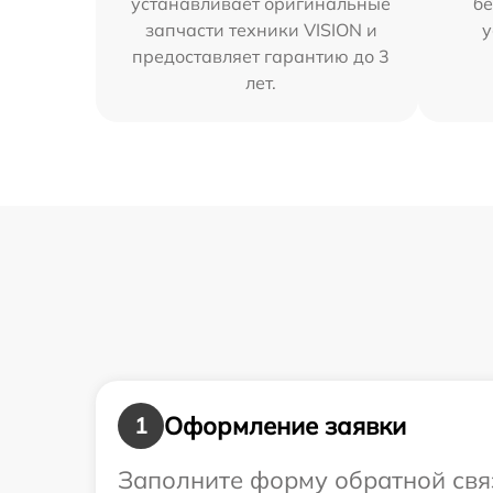
устанавливает оригинальные
бе
запчасти техники VISION и
у
предоставляет гарантию до 3
лет.
Оформление заявки
1
Заполните форму обратной связ