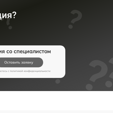
ция?
ия со специалистом
Оставить заявку
аетесь c
политикой конфиденциальности