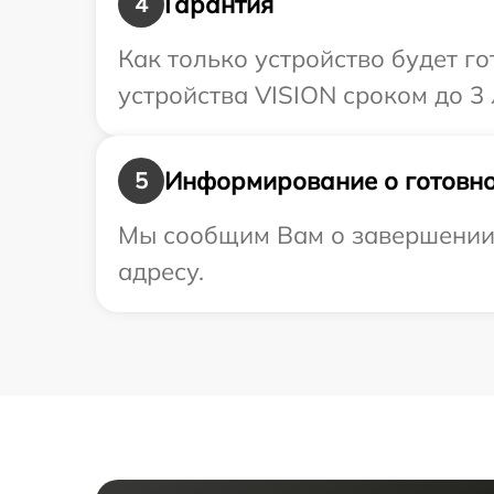
Гарантия
4
Как только устройство будет г
устройства VISION сроком до 3 
Информирование о готовно
5
Мы сообщим Вам о завершении 
адресу.