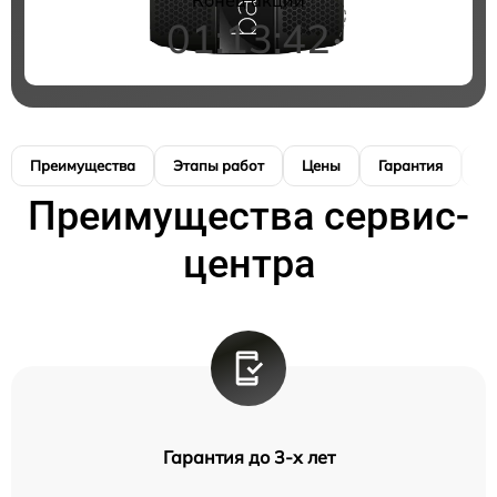
01:13:41
Преимущества
Этапы работ
Цены
Гарантия
М
Преимущества сервис-
центра
Гарантия до 3-х лет