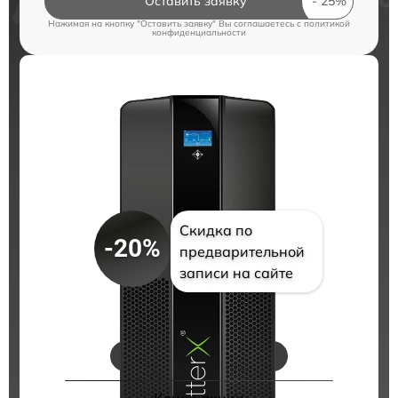
Оставить заявку
Нажимая на кнопку "Оставить заявку" Вы соглашаетесь c
политикой
конфиденциальности
Скидка по
-20%
предварительной
записи на сайте
Цены на ремонт
Конец акции