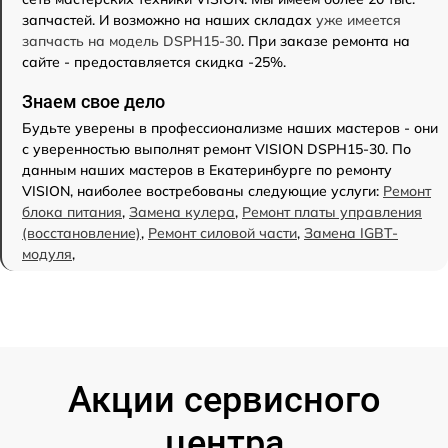
запчастей. И возможно на наших складах
уже имеется
запчасть на модель DSPH15-30
. При заказе ремонта на
сайте - предоставляется скидка -25%.
Знаем свое дело
Будьте уверены в профессионализме наших мастеров - они
с уверенностью выполнят ремонт VISION DSPH15-30. По
данным наших мастеров в Екатеринбурге по ремонту
VISION, наиболее востребованы следующие услуги:
Ремонт
блока питания
,
Замена кулера
,
Ремонт платы управления
(восстановление)
,
Ремонт силовой части
,
Замена IGBT-
модуля
,
Акции сервисного
центра