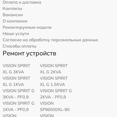
Оплата и доставка
Контакты
Вакансии
О компании
Ремонтируемые модели
Наши услуги
Согласие на обработку персональных данных
Способы оплаты
Ремонт устройств
VISION SPIRIT
VISION SPIRIT
XL G 3KVA
XL G 2KVA
VISION SPIRIT
VISION SPIRIT
XL G 1KVA
XL G 1,5KVA
VISION SPIRIT G
VISION SPIRIT G
3KVA - PF0,9
2KVA - PF0,9
VISION SPIRIT G
VISION
1KVA - PF0,9
SPII6000XL-90
VISION
VISION