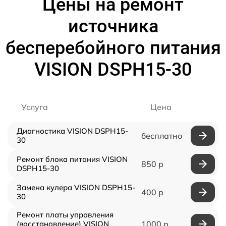
Цены на ремонт
источника
бесперебойного питания
VISION DSPH15-30
Услуга
Цена
Диагностика VISION DSPH15-
бесплатно
30
Ремонт блока питания VISION
850 р
DSPH15-30
Замена кулера VISION DSPH15-
400 р
30
Ремонт платы управления
(восстановление) VISION
1000 р