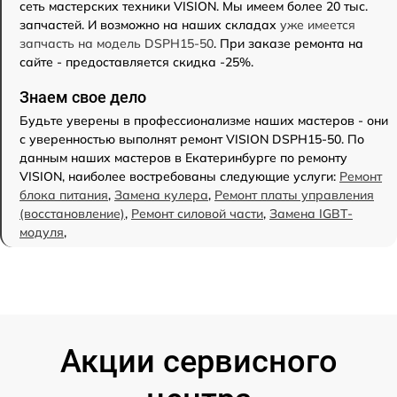
сеть мастерских техники VISION. Мы имеем более 20 тыс.
запчастей. И возможно на наших складах
уже имеется
запчасть на модель DSPH15-50
. При заказе ремонта на
сайте - предоставляется скидка -25%.
Знаем свое дело
Будьте уверены в профессионализме наших мастеров - они
с уверенностью выполнят ремонт VISION DSPH15-50. По
данным наших мастеров в Екатеринбурге по ремонту
VISION, наиболее востребованы следующие услуги:
Ремонт
блока питания
,
Замена кулера
,
Ремонт платы управления
(восстановление)
,
Ремонт силовой части
,
Замена IGBT-
модуля
,
Акции сервисного