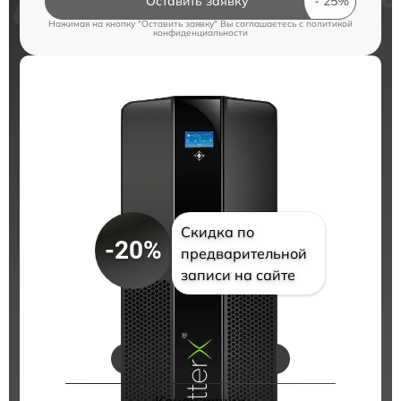
Оставить заявку
Нажимая на кнопку "Оставить заявку" Вы соглашаетесь c
политикой
конфиденциальности
Скидка по
-20%
предварительной
записи на сайте
Цены на ремонт
Конец акции