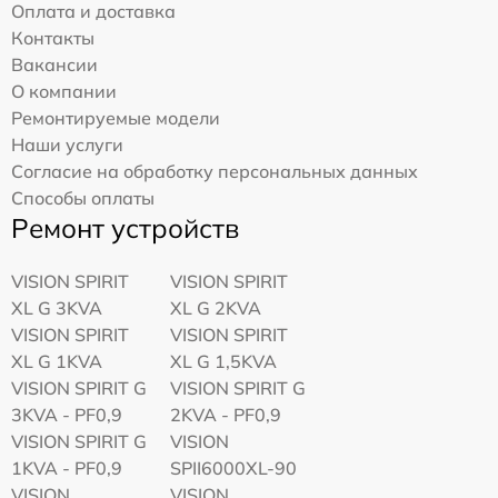
Оплата и доставка
Контакты
Вакансии
О компании
Ремонтируемые модели
Наши услуги
Согласие на обработку персональных данных
Способы оплаты
Ремонт устройств
VISION SPIRIT
VISION SPIRIT
XL G 3KVA
XL G 2KVA
VISION SPIRIT
VISION SPIRIT
XL G 1KVA
XL G 1,5KVA
VISION SPIRIT G
VISION SPIRIT G
3KVA - PF0,9
2KVA - PF0,9
VISION SPIRIT G
VISION
1KVA - PF0,9
SPII6000XL-90
VISION
VISION