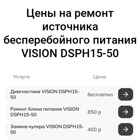
Цены на ремонт
источника
бесперебойного питания
VISION DSPH15-50
Услуга
Цена
Диагностика VISION DSPH15-
бесплатно
50
Ремонт блока питания VISION
850 р
DSPH15-50
Замена кулера VISION DSPH15-
400 р
50