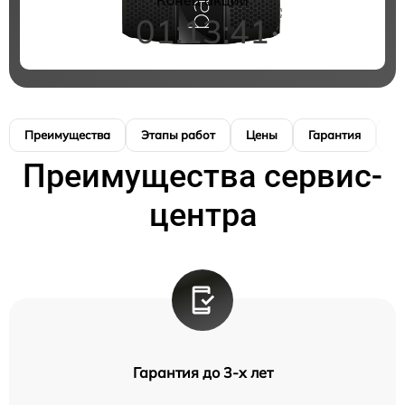
01:13:41
Преимущества
Этапы работ
Цены
Гарантия
М
Преимущества сервис-
центра
Гарантия до 3-х лет