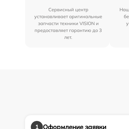
Сервисный центр
Наш
устанавливает оригинальные
бе
запчасти техники VISION и
у
предоставляет гарантию до 3
лет.
Оформление заявки
1