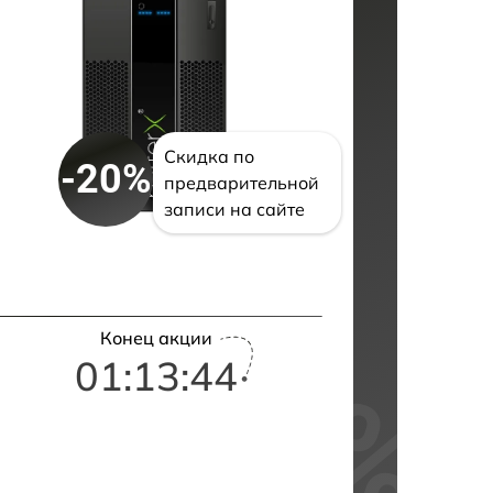
Скидка по
-20%
предварительной
записи на сайте
Конец акции
01:13:43