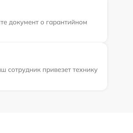
те документ о гарантийном
аш сотрудник привезет технику