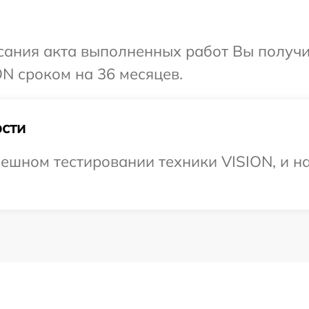
сания акта выполненных работ Вы получи
N сроком на 36 месяцев.
сти
ешном тестировании техники VISION, и н