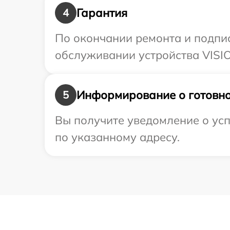
Гарантия
4
По окончании ремонта и подпи
обслуживании устройства VISIO
Информирование о готовно
5
Вы получите уведомление о усп
по указанному адресу.