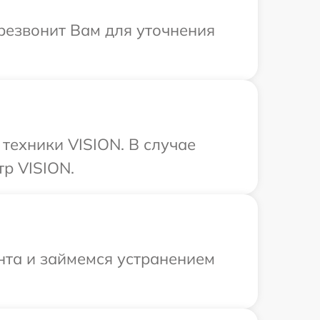
ерезвонит Вам для уточнения
техники VISION. В случае
р VISION.
нта и займемся устранением