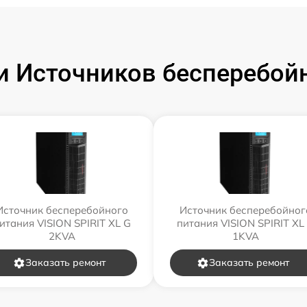
 Источников бесперебойн
Источник бесперебойного
Источник бесперебойног
итания VISION SPIRIT XL G
питания VISION SPIRIT XL
2KVA
1KVA
Заказать ремонт
Заказать ремонт