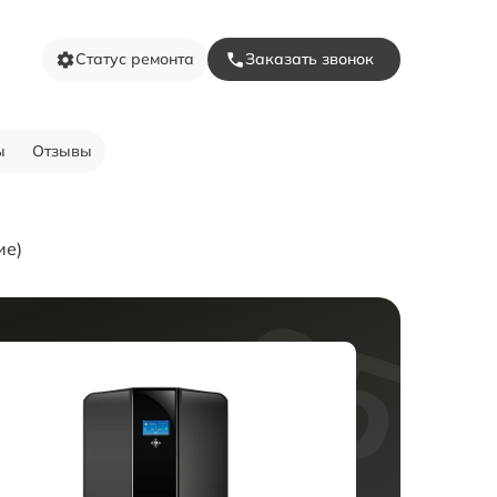
Статус ремонта
Заказать звонок
ы
Отзывы
ие)