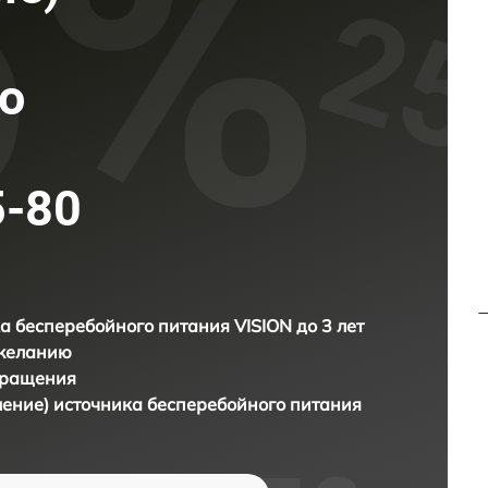
о
5-80
а бесперебойного питания VISION до 3 лет
 желанию
бращения
ление) источника бесперебойного питания