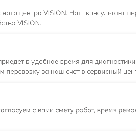
исного центра VISION. Наш консультант п
ства VISION.
иедет в удобное время для диагностики 
 перевозку за наш счет в сервисный цент
огласуем с вами смету работ, время ремо