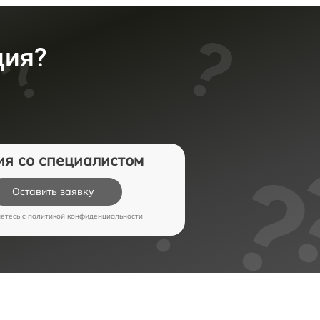
ция?
ия со специалистом
Оставить заявку
аетесь c
политикой конфиденциальности