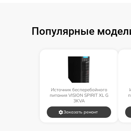
Популярные модели
Источник бесперебойного
питания VISION SPIRIT XL G
п
3KVA
Заказать ремонт