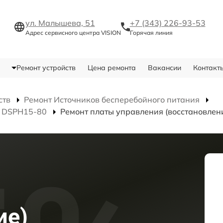
ул. Малышева, 51
+7 (343) 226-93-53
Адрес сервисного центра VISION
Горячая линия
Ремонт устройств
Цена ремонта
Вакансии
Контакт
ств
Ремонт Источников бесперебойного питания
я DSPH15-80
Ремонт платы управления (восстановлен
ие)