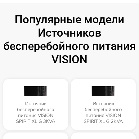
Популярные модели
Источников
бесперебойного питания
VISION
Источник
Источник
бесперебойного
бесперебойного
питания VISION
питания VISION
SPIRIT XL G 3KVA
SPIRIT XL G 2KVA