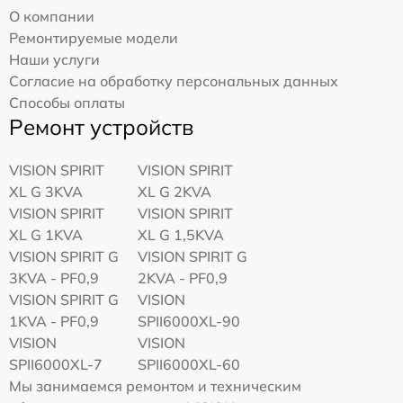
О компании
Ремонтируемые модели
Наши услуги
Согласие на обработку персональных данных
Способы оплаты
Ремонт устройств
VISION SPIRIT
VISION SPIRIT
XL G 3KVA
XL G 2KVA
VISION SPIRIT
VISION SPIRIT
XL G 1KVA
XL G 1,5KVA
VISION SPIRIT G
VISION SPIRIT G
3KVA - PF0,9
2KVA - PF0,9
VISION SPIRIT G
VISION
1KVA - PF0,9
SPII6000XL-90
VISION
VISION
SPII6000XL-7
SPII6000XL-60
Мы занимаемся ремонтом и техническим