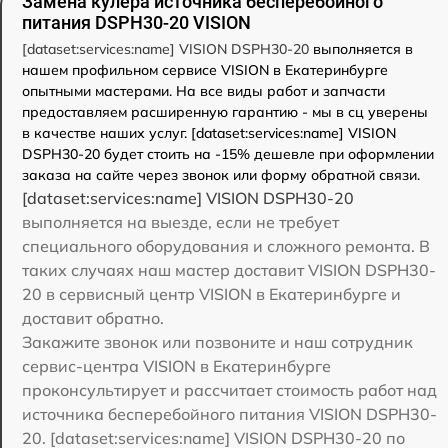
Замена кулера источника бесперебойного
питания DSPH30-20 VISION
[dataset:services:name] VISION DSPH30-20
выполняется в
нашем профильном сервисе VISION в Екатеринбурге
опытными мастерами. На все виды работ и запчасти
предоставляем расширенную гарантию - мы в сц уверены
в качестве наших услуг. [dataset:services:name] VISION
DSPH30-20 будет стоить на -15% дешевле при оформлении
заказа на сайте через звонок или форму обратной связи.
[dataset:services:name] VISION DSPH30-20
выполняется на выезде, если не требует
специального оборудования и сложного ремонта. В
таких случаях наш мастер доставит VISION DSPH30-
20 в сервисный центр VISION в Екатеринбурге и
доставит обратно.
Закажите звонок или позвоните и наш сотрудник
сервис-центра VISION в Екатеринбурге
проконсультирует и рассчитает стоимость работ над
источника бесперебойного питания VISION DSPH30-
20. [dataset:services:name] VISION DSPH30-20 по