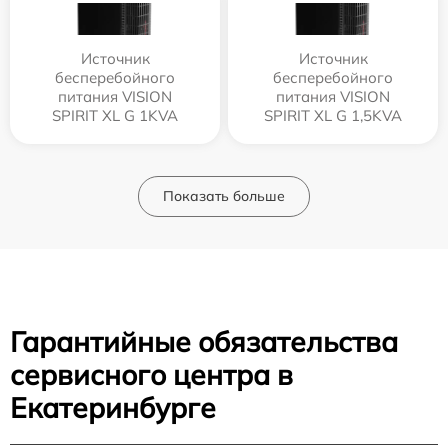
Источник
Источник
бесперебойного
бесперебойного
питания VISION
питания VISION
SPIRIT XL G 1KVA
SPIRIT XL G 1,5KVA
Показать больше
Гарантийные обязательства
сервисного центра в
Екатеринбурге