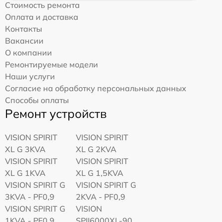
Стоимость ремонта
Оплата и доставка
Контакты
Вакансии
О компании
Ремонтируемые модели
Наши услуги
Согласие на обработку персональных данных
Способы оплаты
Ремонт устройств
VISION SPIRIT
VISION SPIRIT
XL G 3KVA
XL G 2KVA
VISION SPIRIT
VISION SPIRIT
XL G 1KVA
XL G 1,5KVA
VISION SPIRIT G
VISION SPIRIT G
3KVA - PF0,9
2KVA - PF0,9
VISION SPIRIT G
VISION
1KVA - PF0,9
SPII6000XL-90