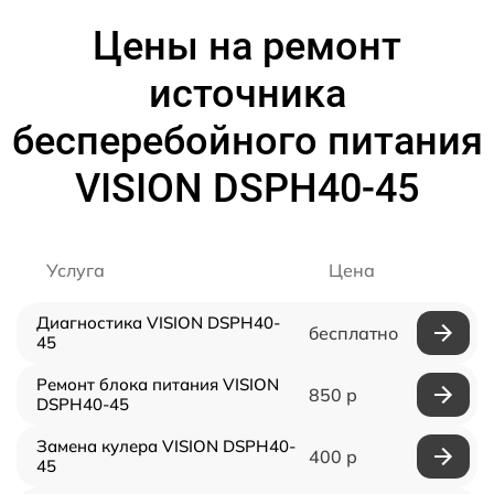
Цены на ремонт
источника
бесперебойного питания
VISION DSPH40-45
Услуга
Цена
Диагностика VISION DSPH40-
бесплатно
45
Ремонт блока питания VISION
850 р
DSPH40-45
Замена кулера VISION DSPH40-
400 р
45