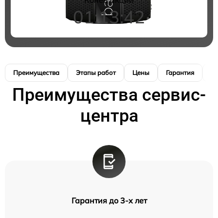
01:13:41
Преимущества
Этапы работ
Цены
Гарантия
М
Преимущества сервис-
центра
Гарантия до 3-х лет