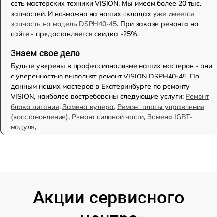
сеть мастерских техники VISION. Мы имеем более 20 тыс.
запчастей. И возможно на наших складах
уже имеется
запчасть на модель DSPH40-45
. При заказе ремонта на
сайте - предоставляется скидка -25%.
Знаем свое дело
Будьте уверены в профессионализме наших мастеров - они
с уверенностью выполнят ремонт VISION DSPH40-45. По
данным наших мастеров в Екатеринбурге по ремонту
VISION, наиболее востребованы следующие услуги:
Ремонт
блока питания
,
Замена кулера
,
Ремонт платы управления
(восстановление)
,
Ремонт силовой части
,
Замена IGBT-
модуля
,
Акции сервисного