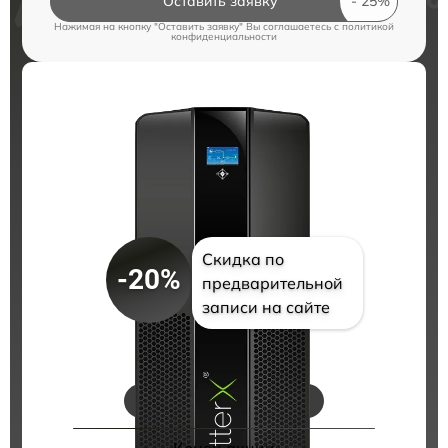
Оставить заявку
Нажимая на кнопку "Оставить заявку" Вы соглашаетесь c
политикой
конфиденциальности
Скидка по
-20%
предварительной
записи на сайте
Цены на ремонт
Конец акции