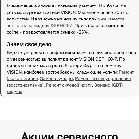
Минимальные сроки выполнения ремонта. Мы большая
сеть мастерских техники VISION. Мы имеем более 20 тыс.
запчастей. И возможно на наших складах
уже имеется
запчасть на модель DSPH60-7
. При заказе ремонта на
сайте - предоставляется скидка -25%.
Знаем свое дело
Будьте уверены в профессионализме наших мастеров - они
с уверенностью выполнят ремонт VISION DSPH60-7. По
данным наших мастеров в Екатеринбурге по ремонту
VISION, наиболее востребованы следующие услуги:
Ремонт
блока питания
,
Замена кулера
,
Ремонт платы управления
(восстановление)
,
Ремонт силовой части
,
Замена IGBT-
модуля
,
Акции сервисного