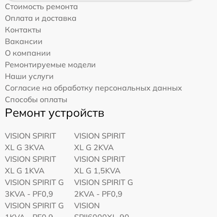
Стоимость ремонта
Оплата и доставка
Контакты
Вакансии
О компании
Ремонтируемые модели
Наши услуги
Согласие на обработку персональных данных
Способы оплаты
Ремонт устройств
VISION SPIRIT
VISION SPIRIT
XL G 3KVA
XL G 2KVA
VISION SPIRIT
VISION SPIRIT
XL G 1KVA
XL G 1,5KVA
VISION SPIRIT G
VISION SPIRIT G
3KVA - PF0,9
2KVA - PF0,9
VISION SPIRIT G
VISION
1KVA - PF0,9
SPII6000XL-90