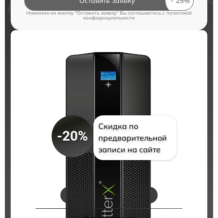
Оставить заявку
Нажимая на кнопку "Оставить заявку" Вы соглашаетесь c
политикой
конфиденциальности
Скидка по
-20%
предварительной
записи на сайте
Цены на ремонт
Конец акции