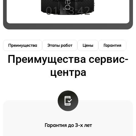
01:13:41
Преимущества
Этапы работ
Цены
Гарантия
М
Преимущества сервис-
центра
Гарантия до 3-х лет