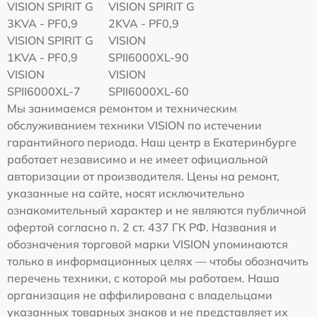
VISION SPIRIT G
VISION SPIRIT G
3KVA - PF0,9
2KVA - PF0,9
VISION SPIRIT G
VISION
1KVA - PF0,9
SPII6000XL-90
VISION
VISION
SPII6000XL-7
SPII6000XL-60
Мы занимаемся ремонтом и техническим
обслуживанием техники VISION по истечении
гарантийного периода. Наш центр в Екатеринбурге
работает независимо и не имеет официальной
авторизации от производителя. Цены на ремонт,
указанные на сайте, носят исключительно
ознакомительный характер и не являются публичной
офертой согласно п. 2 ст. 437 ГК РФ. Названия и
обозначения торговой марки VISION упоминаются
только в информационных целях — чтобы обозначить
перечень техники, с которой мы работаем. Наша
организация не аффилирована с владельцами
указанных товарных знаков и не представляет их