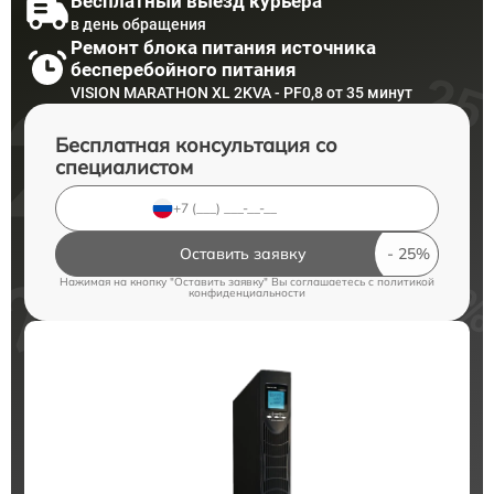
Бесплатный выезд курьера
в день обращения
Ремонт блока питания источника
бесперебойного питания
VISION MARATHON XL 2KVA - PF0,8 от 35 минут
Бесплатная консультация со
специалистом
Оставить заявку
Нажимая на кнопку "Оставить заявку" Вы соглашаетесь c
политикой
конфиденциальности