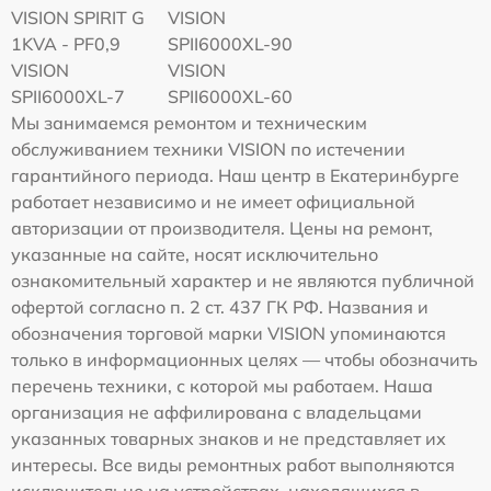
VISION SPIRIT G
VISION
1KVA - PF0,9
SPII6000XL-90
VISION
VISION
SPII6000XL-7
SPII6000XL-60
Мы занимаемся ремонтом и техническим
обслуживанием техники VISION по истечении
гарантийного периода. Наш центр в Екатеринбурге
работает независимо и не имеет официальной
авторизации от производителя. Цены на ремонт,
указанные на сайте, носят исключительно
ознакомительный характер и не являются публичной
офертой согласно п. 2 ст. 437 ГК РФ. Названия и
обозначения торговой марки VISION упоминаются
только в информационных целях — чтобы обозначить
перечень техники, с которой мы работаем. Наша
организация не аффилирована с владельцами
указанных товарных знаков и не представляет их
интересы. Все виды ремонтных работ выполняются
исключительно на устройствах, находящихся в