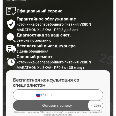
Официальный сервис
Гарантийное обслуживание
источника бесперебойного питания VISION
MARATHON XL 3KVA - PF0,8 до 3 лет
Диагностика за наш счет,
ремонт по желанию
Бесплатный выезд курьера
в день обращения
Срочный ремонт
источника бесперебойного питания VISION
MARATHON XL 3KVA - PF0,8 от 35 минут
Бесплатная консультация со
специалистом
Оставить заявку
Нажимая на кнопку "Оставить заявку" Вы соглашаетесь c
политикой
конфиденциальности