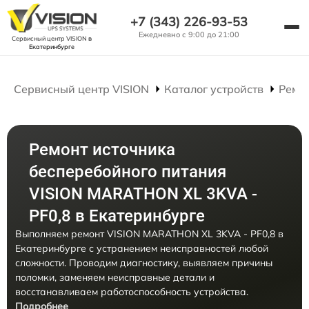
+7 (343) 226-93-53
Ежедневно с 9:00 до 21:00
Сервисный центр VISION
в
Екатеринбурге
Сервисный центр VISION
Каталог устройств
Ремо
Ремонт источника
бесперебойного питания
VISION MARATHON XL 3KVA -
PF0,8 в Екатеринбурге
Выполняем ремонт VISION MARATHON XL 3KVA - PF0,8 в
Екатеринбурге с устранением неисправностей любой
сложности. Проводим диагностику, выявляем причины
поломки, заменяем неисправные детали и
восстанавливаем работоспособность устройства.
Подробнее