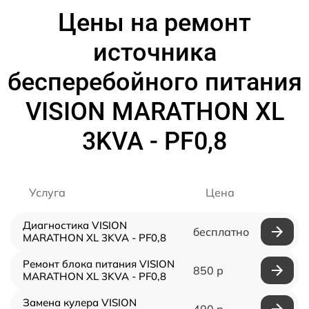
Цены на ремонт
источника
бесперебойного питания
VISION MARATHON XL
3KVA - PF0,8
Услуга
Цена
Диагностика VISION
бесплатно
MARATHON XL 3KVA - PF0,8
Ремонт блока питания VISION
850 р
MARATHON XL 3KVA - PF0,8
Замена кулера VISION
400 р