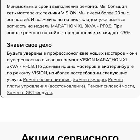
Минимальные сроки выполнения ремонта. Мы большая
сеть мастерских техники VISION. Мы имеем более 20 тыс.
запчастей. И возможно на наших складах
уже имеется
запчасть на модель MARATHON XL 3KVA - PF0,8
. При
заказе ремонта на сайте - предоставляется скидка -25%.
Знаем свое дело
Будьте уверены в профессионализме наших мастеров - они
с уверенностью выполнят ремонт VISION MARATHON XL
3KVA - PF0,8. По данным наших мастеров в Екатеринбурге
по ремонту VISION, наиболее востребованы следующие
услуги:
Ремонт блока питания
,
Замена кулера
,
Ремонт
платы управления (восстановление)
,
Ремонт силовой части
,
Замена IGBT-модуля
,
Акции сервисного