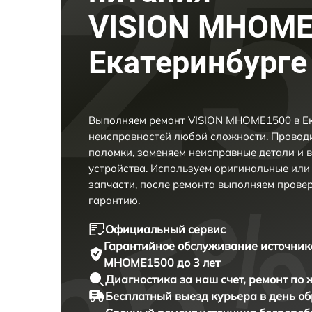
VISION MHOME
Екатеринбурге
Выполняем ремонт VISION MHOME1500 в Ек
неисправностей любой сложности. Проводи
поломки, заменяем неисправные детали и 
устройства. Используем оригинальные ил
запчасти, после ремонта выполняем прове
гарантию.
Официальный сервис
Гарантийное обслуживание
источник
MHOME1500 до 3 лет
Диагностика за наш счет,
ремонт по
Бесплатный выезд курьера
в день о