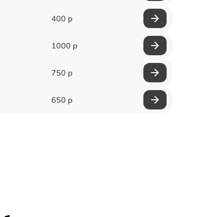
400 р
1000 р
750 р
650 р