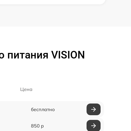
о питания VISION
Цена
бесплатно
850 р