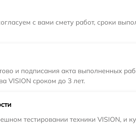
огласуем с вами смету работ, сроки вып
готово и подписания акта выполненных р
а VISION сроком до 3 лет.
сти
ешном тестировании техники VISION, и ку