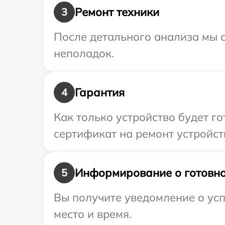
Ремонт техники
3
После детального анализа мы с
неполадок.
Гарантия
4
Как только устройство будет 
сертификат на ремонт устройств
Информирование о готовно
5
Вы получите уведомление о усп
место и время.