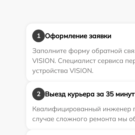
Оформление заявки
1
Заполните форму обратной связ
VISION. Специалист сервиса п
устройства VISION.
Выезд курьера за 35 минут
2
Квалифицированный инженер пр
случае сложного ремонта мы об