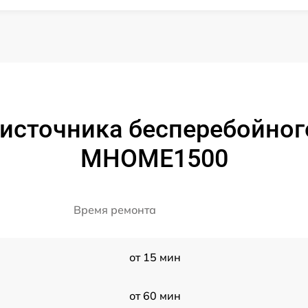
источника бесперебойног
MHOME1500
Время ремонта
от 15 мин
от 60 мин