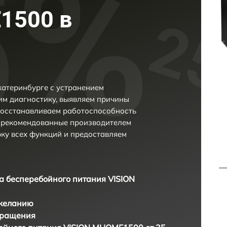
1500 в
атеринбурге с устранением
м диагностику, выявляем причины
восстанавливаем работоспособность
и рекомендованные производителем
рку всех функций и предоставляем
а бесперебойного питания VISION
 желанию
бращения