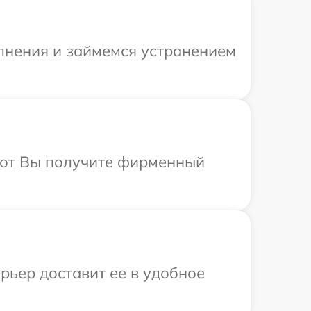
олнения и займемся устранением
абот Вы получите фирменный
рьер доставит ее в удобное