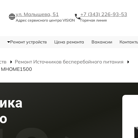
ул. Малышева, 51
+7 (343) 226-93-53
Адрес сервисного центра VISION
Горячая линия
Ремонт устройств
Цена ремонта
Вакансии
Контакт
ств
Ремонт Источников бесперебойного питания
ия MHOME1500
ика
о