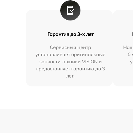
Гарантия до 3-х лет
Сервисный центр
Наш
устанавливает оригинальные
бе
запчасти техники VISION и
у
предоставляет гарантию до 3
лет.