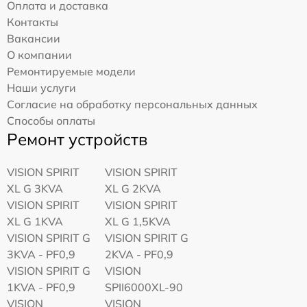
Оплата и доставка
Контакты
Вакансии
О компании
Ремонтируемые модели
Наши услуги
Согласие на обработку персональных данных
Способы оплаты
Ремонт устройств
VISION SPIRIT
VISION SPIRIT
XL G 3KVA
XL G 2KVA
VISION SPIRIT
VISION SPIRIT
XL G 1KVA
XL G 1,5KVA
VISION SPIRIT G
VISION SPIRIT G
3KVA - PF0,9
2KVA - PF0,9
VISION SPIRIT G
VISION
1KVA - PF0,9
SPII6000XL-90
VISION
VISION