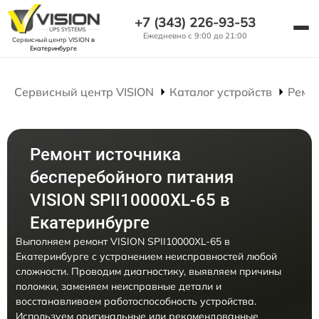
+7 (343) 226-93-53
Ежедневно с 9:00 до 21:00
Сервисный центр VISION
в
Екатеринбурге
Сервисный центр VISION
Каталог устройств
Ремо
Ремонт источника
бесперебойного питания
VISION SPII10000XL-65 в
Екатеринбурге
Выполняем ремонт VISION SPII10000XL-65 в
Екатеринбурге с устранением неисправностей любой
сложности. Проводим диагностику, выявляем причины
поломки, заменяем неисправные детали и
восстанавливаем работоспособность устройства.
Используем оригинальные или рекомендованные