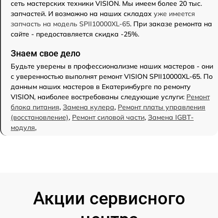
сеть мастерских техники VISION. Мы имеем более 20 тыс.
запчастей. И возможно на наших складах
уже имеется
запчасть на модель SPII10000XL-65
. При заказе ремонта на
сайте - предоставляется скидка -25%.
Знаем свое дело
Будьте уверены в профессионализме наших мастеров - они
с уверенностью выполнят ремонт VISION SPII10000XL-65. По
данным наших мастеров в Екатеринбурге по ремонту
VISION, наиболее востребованы следующие услуги:
Ремонт
блока питания
,
Замена кулера
,
Ремонт платы управления
(восстановление)
,
Ремонт силовой части
,
Замена IGBT-
модуля
,
Акции сервисного