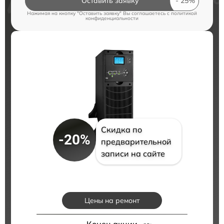
Оставить заявку
Нажимая на кнопку "Оставить заявку" Вы соглашаетесь c
политикой
конфиденциальности
Скидка по
-20%
предварительной
записи на сайте
Цены на ремонт
Конец акции