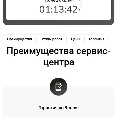
01:13:41
Преимущества
Этапы работ
Цены
Гарантия
М
Преимущества сервис-
центра
Гарантия до 3-х лет