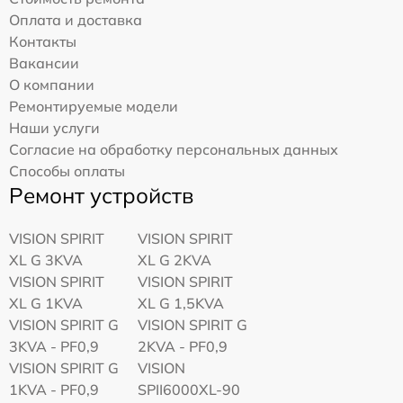
Оплата и доставка
Контакты
Вакансии
О компании
Ремонтируемые модели
Наши услуги
Согласие на обработку персональных данных
Способы оплаты
Ремонт устройств
VISION SPIRIT
VISION SPIRIT
XL G 3KVA
XL G 2KVA
VISION SPIRIT
VISION SPIRIT
XL G 1KVA
XL G 1,5KVA
VISION SPIRIT G
VISION SPIRIT G
3KVA - PF0,9
2KVA - PF0,9
VISION SPIRIT G
VISION
1KVA - PF0,9
SPII6000XL-90