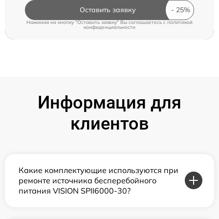
Оставить заявку
Нажимая на кнопку "Оставить заявку" Вы соглашаетесь c
политикой
конфиденциальности
Информация для
клиентов
Какие комплектующие используются при
ремонте источника бесперебойного
питания VISION SPII6000-30?