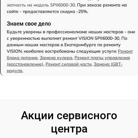
запчасть на модель SPII6000-30
. При заказе ремонта на
сайте - предоставляется скидка -25%.
Знаем свое дело
Будьте уверены в профессионализме наших мастеров - они
с уверенностью выполнят ремонт VISION SPII6000-30. По
данным наших мастеров в Екатеринбурге по ремонту
VISION, наиболее востребованы следующие услуги:
Ремонт
блока питания
,
Замена кулера
,
Ремонт платы управления
(восстановление)
,
Ремонт силовой части
,
Замена IGBT-
модуля
,
Акции сервисного
центра