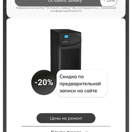
Оставить заявку
Нажимая на кнопку "Оставить заявку" Вы соглашаетесь c
политикой
конфиденциальности
Скидка по
-20%
предварительной
записи на сайте
Цены на ремонт
Конец акции