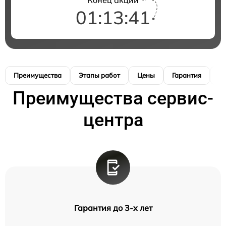
01:13:40
Преимущества
Этапы работ
Цены
Гарантия
М
Преимущества сервис-
центра
Гарантия до 3-х лет