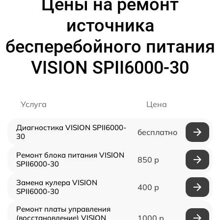
Цены на ремонт
источника
бесперебойного питания
VISION SPII6000-30
Услуга
Цена
Диагностика VISION SPII6000-
бесплатно
30
Ремонт блока питания VISION
850 р
SPII6000-30
Замена кулера VISION
400 р
SPII6000-30
Ремонт платы управления
(восстановление) VISION
1000 р