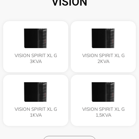
VISION
VISION SPIRIT XL G
VISION SPIRIT XL G
3KVA
2KVA
VISION SPIRIT XL G
VISION SPIRIT XL G
1KVA
1,5KVA