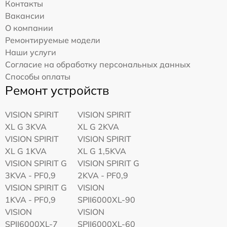
Контакты
Вакансии
О компании
Ремонтируемые модели
Наши услуги
Согласие на обработку персональных данных
Способы оплаты
Ремонт устройств
VISION SPIRIT
VISION SPIRIT
XL G 3KVA
XL G 2KVA
VISION SPIRIT
VISION SPIRIT
XL G 1KVA
XL G 1,5KVA
VISION SPIRIT G
VISION SPIRIT G
3KVA - PF0,9
2KVA - PF0,9
VISION SPIRIT G
VISION
1KVA - PF0,9
SPII6000XL-90
VISION
VISION
SPII6000XL-7
SPII6000XL-60