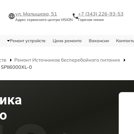
ул. Малышева, 51
+7 (343) 226-93-53
Адрес сервисного центра VISION
Горячая линия
Ремонт устройств
Цена ремонта
Вакансии
Контакт
ств
Ремонт Источников бесперебойного питания
 SPII6000XL-0
ика
о