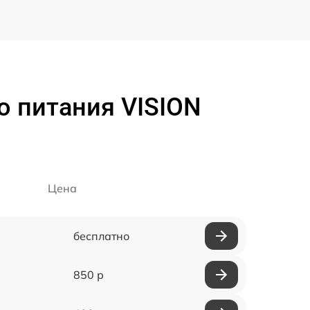
о питания VISION
Цена
бесплатно
850 р