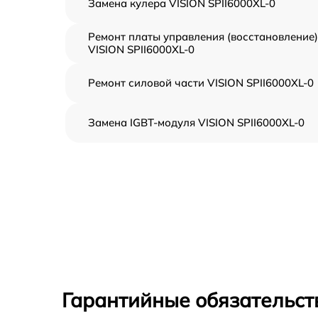
Замена кулера VISION SPII6000XL-0
Ремонт платы управления (восстановление)
VISION SPII6000XL-0
Ремонт силовой части VISION SPII6000XL-0
Замена IGBT-модуля VISION SPII6000XL-0
Гарантийные обязательст