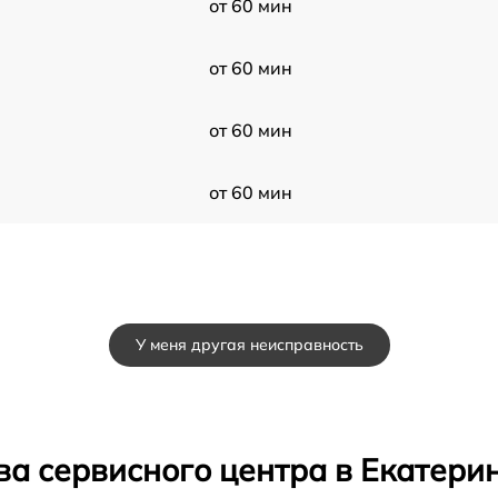
от 60 мин
от 60 мин
от 60 мин
от 60 мин
У меня другая неисправность
ва сервисного центра в Екатери