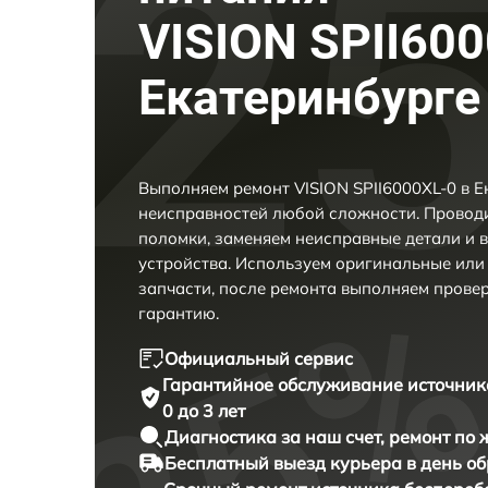
VISION SPII600
Екатеринбурге
Выполняем ремонт VISION SPII6000XL-0 в Е
неисправностей любой сложности. Проводи
поломки, заменяем неисправные детали и 
устройства. Используем оригинальные ил
запчасти, после ремонта выполняем прове
гарантию.
Официальный сервис
Гарантийное обслуживание
источник
0 до 3 лет
Диагностика за наш счет,
ремонт по
Бесплатный выезд курьера
в день о