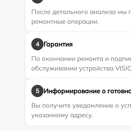
После детального анализа мы п
ремонтные операции.
Гарантия
4
По окончании ремонта и подпи
обслуживании устройства VISIO
Информирование о готовно
5
Вы получите уведомление о усп
указанному адресу.