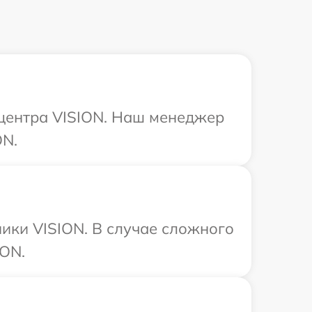
 центра VISION. Наш менеджер
ON.
ики VISION. В случае сложного
ION.