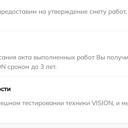
редоставим на утверждение смету работ,
сания акта выполненных работ Вы получи
N сроком до 3 лет.
сти
ешном тестировании техники VISION, и м