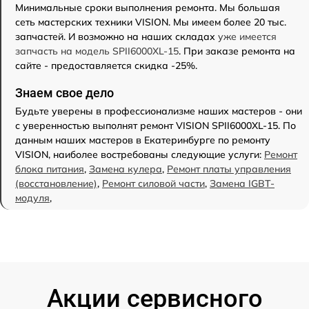
Минимальные сроки выполнения ремонта. Мы большая
сеть мастерских техники VISION. Мы имеем более 20 тыс.
запчастей. И возможно на наших складах
уже имеется
запчасть на модель SPII6000XL-15
. При заказе ремонта на
сайте - предоставляется скидка -25%.
Знаем свое дело
Будьте уверены в профессионализме наших мастеров - они
с уверенностью выполнят ремонт VISION SPII6000XL-15. По
данным наших мастеров в Екатеринбурге по ремонту
VISION, наиболее востребованы следующие услуги:
Ремонт
блока питания
,
Замена кулера
,
Ремонт платы управления
(восстановление)
,
Ремонт силовой части
,
Замена IGBT-
модуля
,
Акции сервисного