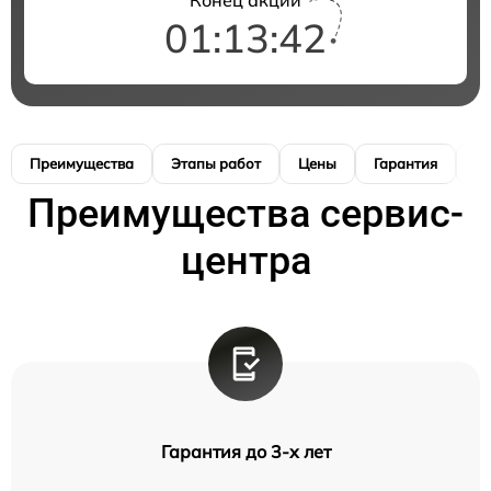
01:13:41
Преимущества
Этапы работ
Цены
Гарантия
М
Преимущества сервис-
центра
Гарантия до 3-х лет