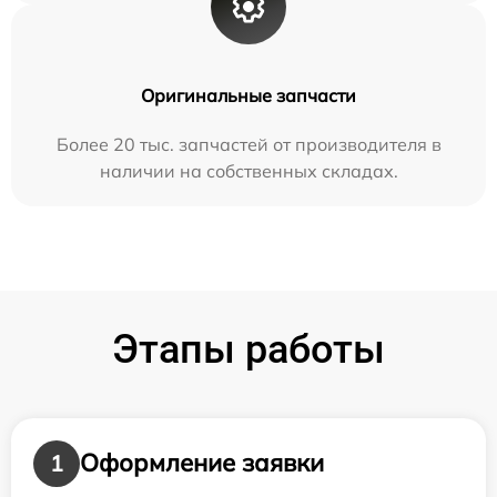
Оригинальные запчасти
Более 20 тыс. запчастей от производителя в
наличии на собственных складах.
Этапы работы
Оформление заявки
1