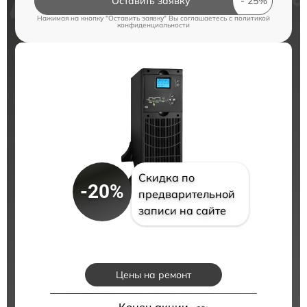
Оставить заявку
Нажимая на кнопку "Оставить заявку" Вы соглашаетесь c
политикой
конфиденциальности
Скидка по
-20%
предварительной
записи на сайте
Цены на ремонт
Конец акции