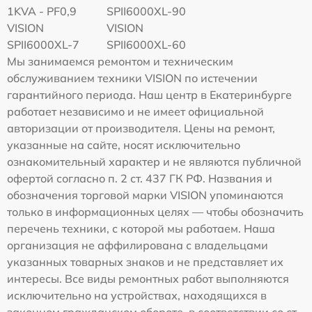
1KVA - PF0,9
SPII6000XL-90
VISION
VISION
SPII6000XL-7
SPII6000XL-60
Мы занимаемся ремонтом и техническим
обслуживанием техники VISION по истечении
гарантийного периода. Наш центр в Екатеринбурге
работает независимо и не имеет официальной
авторизации от производителя. Цены на ремонт,
указанные на сайте, носят исключительно
ознакомительный характер и не являются публичной
офертой согласно п. 2 ст. 437 ГК РФ. Названия и
обозначения торговой марки VISION упоминаются
только в информационных целях — чтобы обозначить
перечень техники, с которой мы работаем. Наша
организация не аффилирована с владельцами
указанных товарных знаков и не представляет их
интересы. Все виды ремонтных работ выполняются
исключительно на устройствах, находящихся в
законном гражданском обороте, в соответствии со ст.