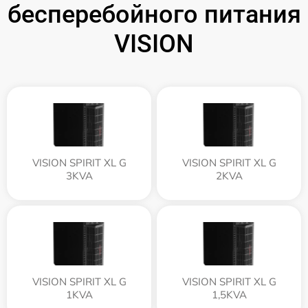
бесперебойного питания
VISION
VISION SPIRIT XL G
VISION SPIRIT XL G
3KVA
2KVA
VISION SPIRIT XL G
VISION SPIRIT XL G
1KVA
1,5KVA