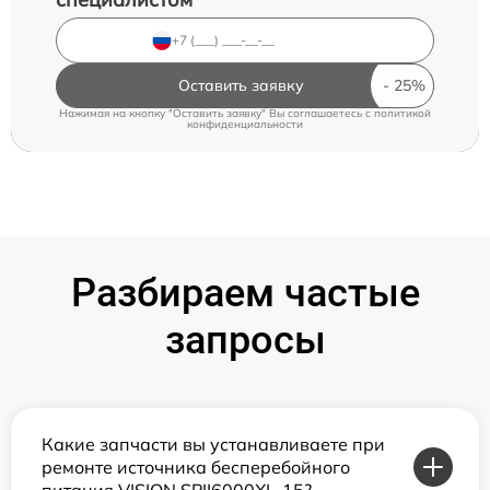
Оставить заявку
Нажимая на кнопку "Оставить заявку" Вы соглашаетесь c
политикой
конфиденциальности
Разбираем частые
запросы
Какие запчасти вы устанавливаете при
ремонте источника бесперебойного
питания VISION SPII6000XL-15?