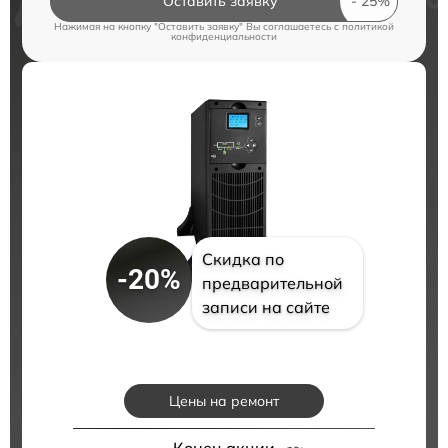
Оставить заявку
Нажимая на кнопку "Оставить заявку" Вы соглашаетесь c
политикой
конфиденциальности
Скидка по
-20%
предварительной
записи на сайте
Цены на ремонт
Конец акции