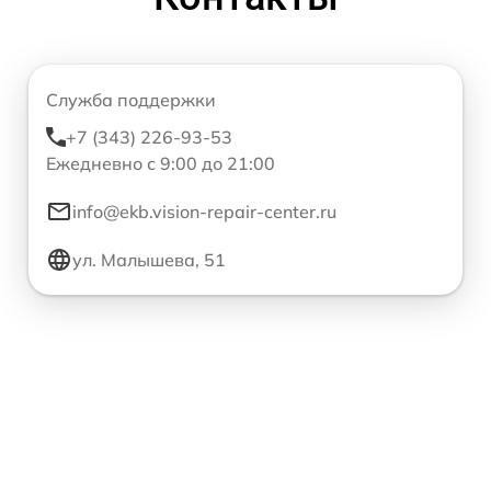
Служба поддержки
+7 (343) 226-93-53
Ежедневно с 9:00 до 21:00
info@ekb.vision-repair-center.ru
ул. Малышева, 51