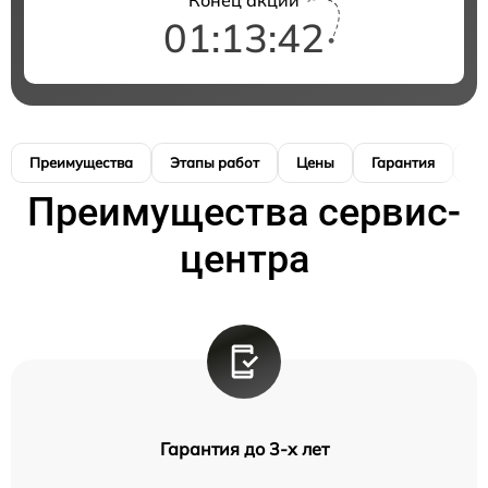
01:13:41
Преимущества
Этапы работ
Цены
Гарантия
М
Преимущества сервис-
центра
Гарантия до 3-х лет