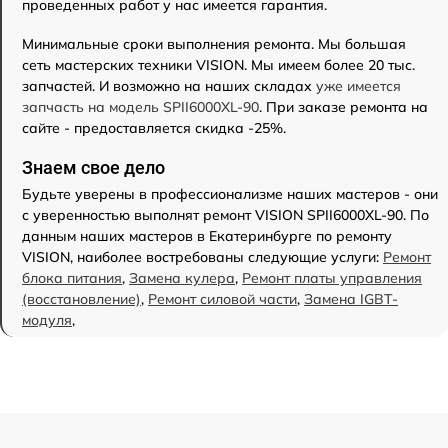
проведенных работ у нас имеется гарантия.
Минимальные сроки выполнения ремонта. Мы большая
сеть мастерских техники VISION. Мы имеем более 20 тыс.
запчастей. И возможно на наших складах
уже имеется
запчасть на модель SPII6000XL-90
. При заказе ремонта на
сайте - предоставляется скидка -25%.
Знаем свое дело
Будьте уверены в профессионализме наших мастеров - они
с уверенностью выполнят ремонт VISION SPII6000XL-90. По
данным наших мастеров в Екатеринбурге по ремонту
VISION, наиболее востребованы следующие услуги:
Ремонт
блока питания
,
Замена кулера
,
Ремонт платы управления
(восстановление)
,
Ремонт силовой части
,
Замена IGBT-
модуля
,